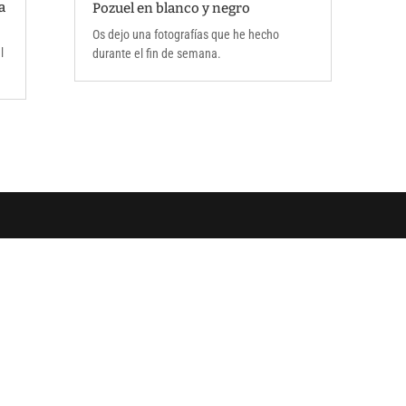
a
Pozuel en blanco y negro
Os dejo una fotografías que he hecho
l
durante el fin de semana.