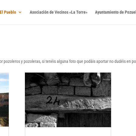
El Pueblo
Asociación de Vecinos «La Torre»
Ayuntamiento de Pozuel
r pozoleros y pozoleras, si tenéis alguna foto que podáis aportar no dudéis en 