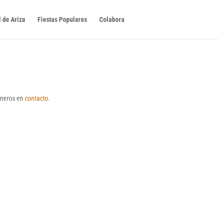
 de Ariza
Fiestas Populares
Colabora
poneros en
contacto
.