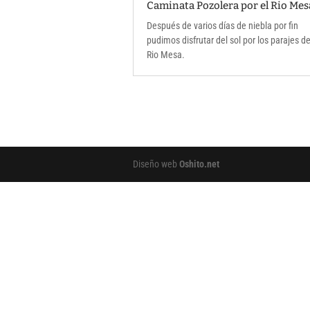
Caminata Pozolera por el Rio Mes
Después de varios días de niebla por fin
pudimos disfrutar del sol por los parajes de
Rio Mesa.
Diseño web
Oshito.net