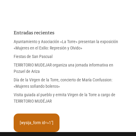
Entradas recientes
Ayuntamiento y Asociación «La Torre» presentan la exposición
«Mujeres en el Exilio: Represión y Olvido»
Fiestas de San Pascual
TERRITORIO MUDEJAR organiza una jornada informativa en
Pozuel de Ariza
Día de la Virgen de la Torre, concierto de María Confussion:
«Mujeres soñando boleros»
Visita guiada al pueblo y ermita Virgen de la Torre a cargo de
TERRITORIO MUDÉJAR
[wysija_form id=»1″]