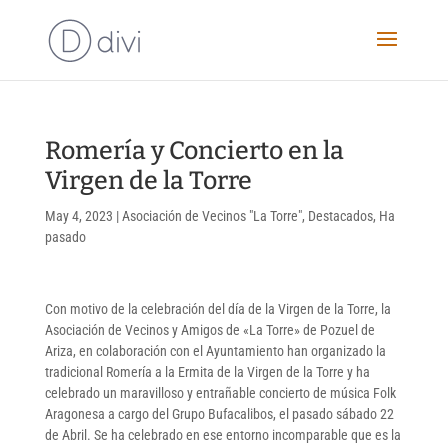
Romería y Concierto en la
Virgen de la Torre
May 4, 2023
|
Asociación de Vecinos "La Torre"
,
Destacados
,
Ha
pasado
Con motivo de la celebración del día de la Virgen de la Torre, la
Asociación de Vecinos y Amigos de «La Torre» de Pozuel de
Ariza, en colaboración con el Ayuntamiento han organizado la
tradicional Romería a la Ermita de la Virgen de la Torre y ha
celebrado un maravilloso y entrañable concierto de música Folk
Aragonesa a cargo del Grupo Bufacalibos, el pasado sábado 22
de Abril. Se ha celebrado en ese entorno incomparable que es la