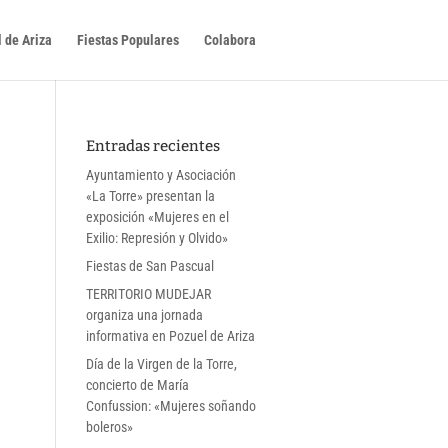
 de Ariza
Fiestas Populares
Colabora
Entradas recientes
Ayuntamiento y Asociación
«La Torre» presentan la
exposición «Mujeres en el
Exilio: Represión y Olvido»
Fiestas de San Pascual
TERRITORIO MUDEJAR
organiza una jornada
informativa en Pozuel de Ariza
Día de la Virgen de la Torre,
n
concierto de María
Confussion: «Mujeres soñando
boleros»