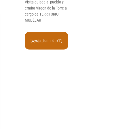
Visita guiada al pueblo y
ermita Virgen de la Torre a
cargo de TERRITORIO
MUDÉJAR
[wysija_form id=»1″]