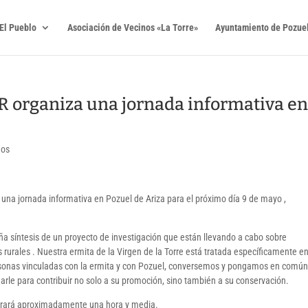
El Pueblo
Asociación de Vecinos «La Torre»
Ayuntamiento de Pozuel
organiza una jornada informativa en
dos
a jornada informativa en Pozuel de Ariza para el próximo día 9 de mayo ,
a síntesis de un proyecto de investigación que están llevando a cabo sobre
s rurales . Nuestra ermita de la Virgen de la Torre está tratada específicamente e
ersonas vinculadas con la ermita y con Pozuel, conversemos y pongamos en común
arle para contribuir no solo a su promoción, sino también a su conservación.
 durará aproximadamente una hora y media.