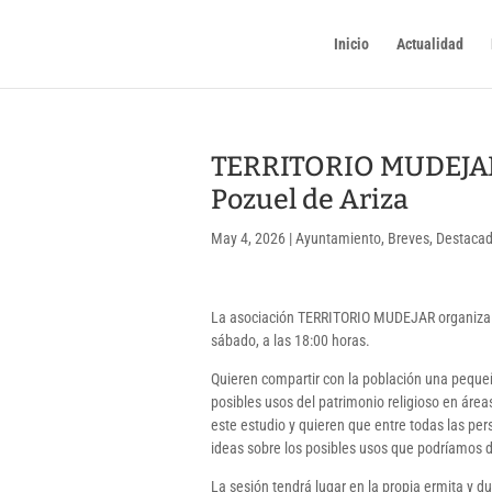
Inicio
Actualidad
TERRITORIO MUDEJAR 
Pozuel de Ariza
May 4, 2026
|
Ayuntamiento
,
Breves
,
Destaca
La asociación TERRITORIO MUDEJAR organiza un
sábado, a las 18:00 horas.
Quieren compartir con la población una pequeñ
posibles usos del patrimonio religioso en área
este estudio y quieren que entre todas las p
ideas sobre los posibles usos que podríamos d
La sesión tendrá lugar en la propia ermita y