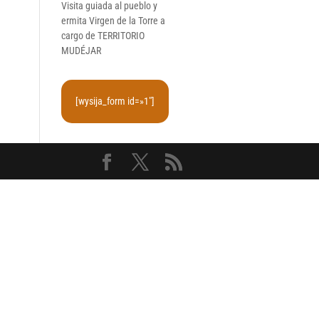
Visita guiada al pueblo y
ermita Virgen de la Torre a
cargo de TERRITORIO
MUDÉJAR
[wysija_form id=»1″]