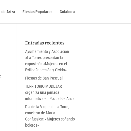
 de Ariza
Fiestas Populares
Colabora
Entradas recientes
Ayuntamiento y Asociación
«La Torre» presentan la
exposición «Mujeres en el
Exilio: Represión y Olvido»
e
Fiestas de San Pascual
TERRITORIO MUDEJAR
organiza una jornada
informativa en Pozuel de Ariza
Día de la Virgen de la Torre,
concierto de María
Confussion: «Mujeres soñando
boleros»