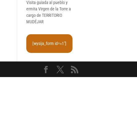
Visita guiada al pueblo y
ermita Virgen de la Torre a
cargo de TERRITORIO
MUDÉJAR
[wysija_form id=»1″]